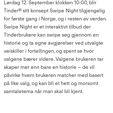
Lørdag 12. September klokken 10:00, blir
Tinder® sitt konsept
Swipe Night tilgjengelig
for første gang i Norge, og i resten av verden.
Swipe Night er et interaktivt tilbud der
Tinderbrukere kan swipe seg gjennom en
historie og ta egne avgjørelser ved utvalgte
veiskiller i fortellingen, og spent se hvor
valgene bærer videre. Valgene brukeren tar
skaper mer enn bare en historie – de vil
påvirke hvem brukeren matcher med basert
på like valg, og kan bli et hett og morsomt
samtaletema når man skal bli kjent.