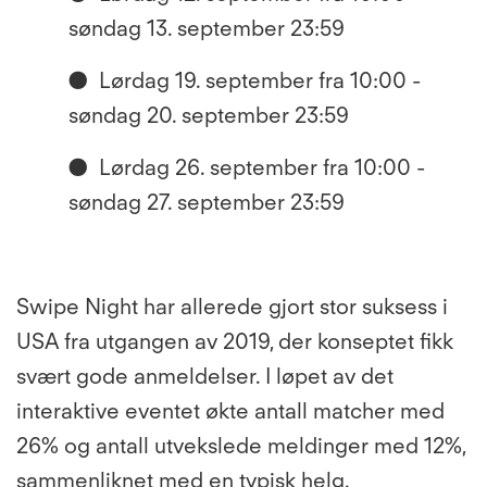
søndag 13. september 23:59
●
Lørdag 19. september fra 10:00 -
søndag 20. september 23:59
●
Lørdag 26. september fra 10:00 -
søndag 27. september 23:59
Swipe Night
har allerede gjort stor suksess i
USA fra utgangen av 2019, der konseptet fikk
svært gode anmeldelser. I løpet av det
interaktive eventet økte antall matcher med
26% og antall utvekslede meldinger med 12%,
sammenliknet med en typisk helg.