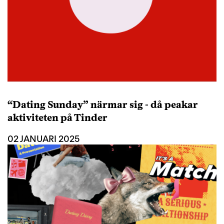
“Dating Sunday” närmar sig - då peakar
aktiviteten på Tinder
02 JANUARI 2025