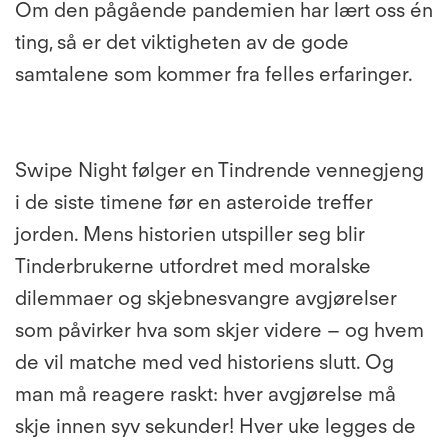
Om den pågående pandemien har lært oss én
ting, så er det viktigheten av de gode
samtalene som kommer fra felles erfaringer.
Swipe Night
følger en Tindrende vennegjeng
i de siste timene før en asteroide treffer
jorden. Mens historien utspiller seg blir
Tinderbrukerne utfordret med moralske
dilemmaer og skjebnesvangre avgjørelser
som påvirker hva som skjer videre – og hvem
de vil matche med ved historiens slutt. Og
man må reagere raskt: hver avgjørelse må
skje innen syv sekunder! Hver uke legges de