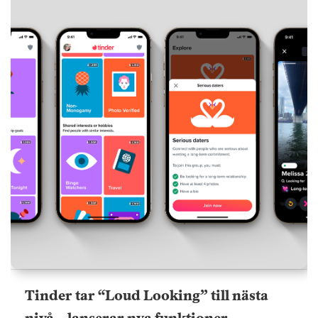
Tinder tar “Loud Looking” till nästa
nivå – lanserar nya funktioner