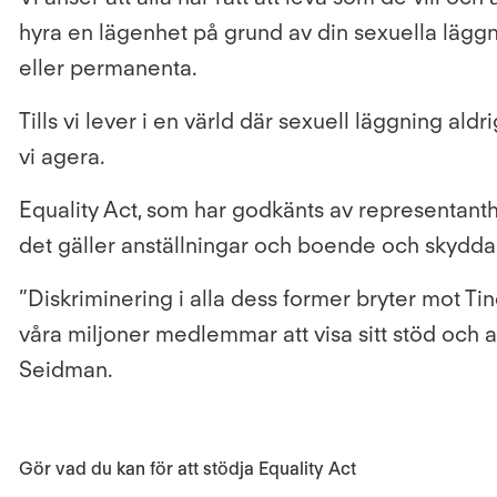
hyra en lägenhet på grund av din sexuella läggnin
eller permanenta.
Tills vi lever i en värld där sexuell läggning ald
vi agera.
Equality Act, som har godkänts av representanthu
det gäller anställningar och boende och skyddar
”Diskriminering i alla dess former bryter mot T
våra miljoner medlemmar att visa sitt stöd och 
Seidman.
Gör vad du kan för att stödja Equality Act