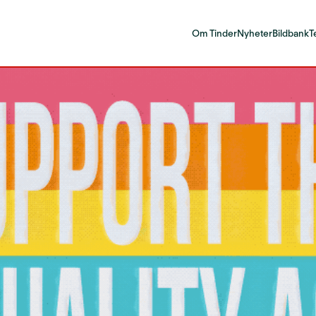
Om Tinder
Nyheter
Bildbank
T