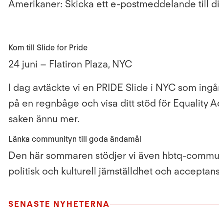
Amerikaner: Skicka ett e-postmeddelande till
Kom till Slide for Pride
24 juni – Flatiron Plaza, NYC
I dag avtäckte vi en PRIDE Slide i NYC som ingå
på en regnbåge och visa ditt stöd för Equality A
saken ännu mer.
Länka communityn till goda ändamål
Den här sommaren stödjer vi även hbtq-communit
politisk och kulturell jämställdhet och acceptan
SENASTE NYHETERNA