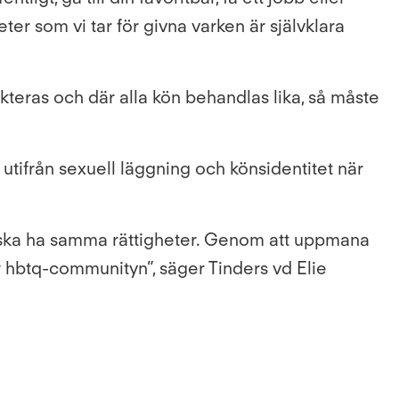
ter som vi tar för givna varken är självklara
pekteras och där alla kön behandlas lika, så måste
utifrån sexuell läggning och könsidentitet när
la ska ha samma rättigheter. Genom att uppmana
r hbtq-communityn”, säger Tinders vd Elie