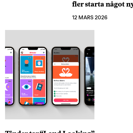
fler starta något n
12 MARS 2026