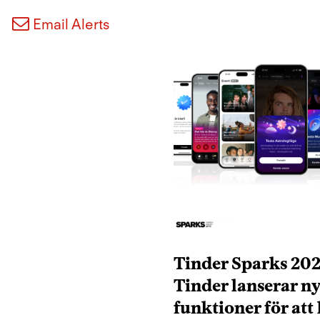
Email Alerts
Tinder Sparks 202
Tinder lanserar n
funktioner för att