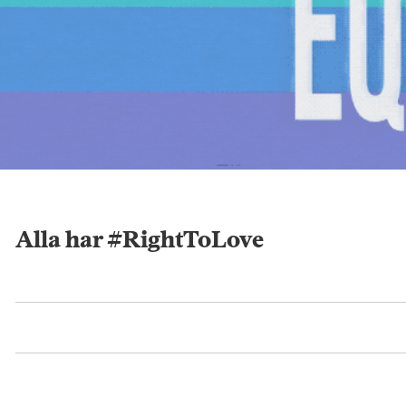
Alla har #RightToLove