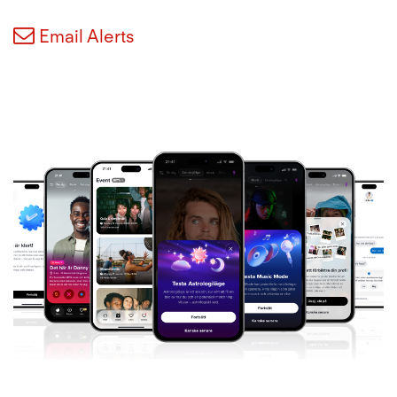
Email Alerts