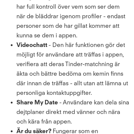
har full kontroll över vem som ser dem
när de bläddrar igenom profiler - endast
personer som de har gillat kommer att
kunna se dem i appen.
Videochatt
- Den här funktionen gör det
möjligt för användare att träffas i appen,
verifiera att deras Tinder-matchning är
äkta och bättre bedöma om kemin finns
där innan de träffas - allt utan att lämna ut
personliga kontaktuppgifter.
Share My Date
- Användare kan dela sina
dejtplaner direkt med vänner och nära
och kära från appen.
Är du säker?
Fungerar som en