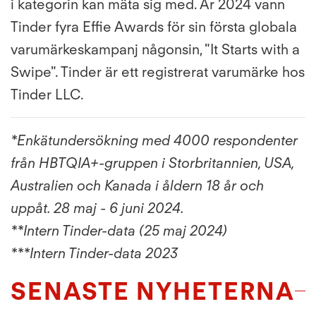
i kategorin kan mäta sig med. År 2024 vann
Tinder fyra Effie Awards för sin första globala
varumärkeskampanj någonsin, "It Starts with a
Swipe". Tinder är ett registrerat varumärke hos
Tinder LLC.
*Enkätundersökning med 4000 respondenter
från HBTQIA+-gruppen i Storbritannien, USA,
Australien och Kanada i åldern 18 år och
uppåt. 28 maj - 6 juni 2024.
**Intern Tinder-data (25 maj 2024)
***Intern Tinder-data 2023
SENASTE NYHETERNA