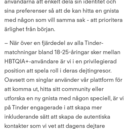
användarna att enkelt dela sin identitet och
sina preferenser så att de kan hitta en gnista
med någon som vill samma sak - att prioritera
ärlighet från början.
– När över en fjärdedel av alla Tinder-
matchningar bland 18-25-åringar sker mellan
HBTQIA+-användare är vi i en privilegierad
position att spela roll i deras dejtingresor.
Oavsett om singlar använder vår plattform för
att komma ut, hitta sitt community eller
utforska en ny gnista med någon speciell, är vi
på Tinder engagerade i att skapa mer
inkluderande sätt att skapa de autentiska
kontakter som vi vet att dagens dejtare