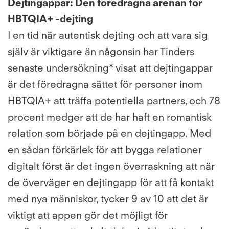
Dejtingappar: Den föredragna arenan för
HBTQIA+ -dejting
I en tid när autentisk dejting och att vara sig
själv är viktigare än någonsin har Tinders
senaste undersökning* visat att dejtingappar
är det föredragna sättet för personer inom
HBTQIA+ att träffa potentiella partners, och 78
procent medger att de har haft en romantisk
relation som började på en dejtingapp. Med
en sådan förkärlek för att bygga relationer
digitalt först är det ingen överraskning att när
de överväger en dejtingapp för att få kontakt
med nya människor, tycker 9 av 10 att det är
viktigt att appen gör det möjligt för