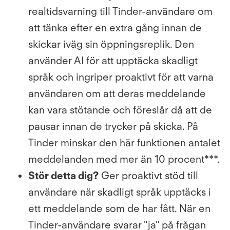
realtidsvarning till Tinder-användare om
att tänka efter en extra gång innan de
skickar iväg sin öppningsreplik. Den
använder AI för att upptäcka skadligt
språk och ingriper proaktivt för att varna
användaren om att deras meddelande
kan vara stötande och föreslår då att de
pausar innan de trycker på skicka. På
Tinder minskar den här funktionen antalet
meddelanden med mer än 10 procent***.
Stör detta dig?
Ger proaktivt stöd till
användare när skadligt språk upptäcks i
ett meddelande som de har fått. När en
Tinder-användare svarar "ja" på frågan