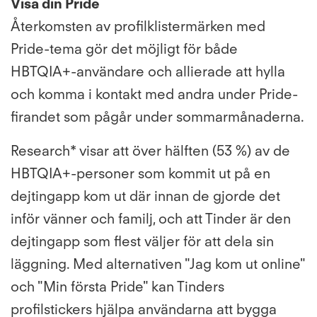
Visa din Pride
Återkomsten av profilklistermärken med
Pride-tema gör det möjligt för både
HBTQIA+-användare och allierade att hylla
och komma i kontakt med andra under Pride-
firandet som pågår under sommarmånaderna.
Research* visar att över hälften (53 %) av de
HBTQIA+-personer som kommit ut på en
dejtingapp kom ut där innan de gjorde det
inför vänner och familj, och att Tinder är den
dejtingapp som flest väljer för att dela sin
läggning. Med alternativen "Jag kom ut online"
och "Min första Pride" kan Tinders
profilstickers hjälpa användarna att bygga