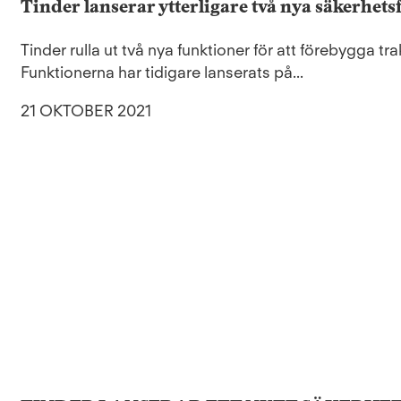
Tinder lanserar ytterligare två nya säkerhets
Tinder rulla ut två nya funktioner för att förebygga t
Funktionerna har tidigare lanserats på...
21 OKTOBER 2021