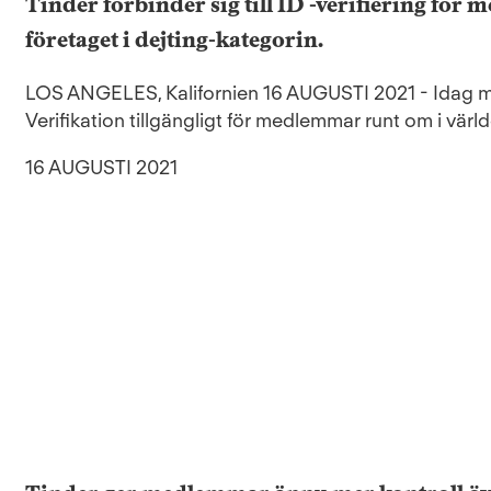
Tinder förbinder sig till ID -verifiering för
företaget i dejting-kategorin.
LOS ANGELES, Kalifornien 16 AUGUSTI 2021 - Idag me
Verifikation tillgängligt för medlemmar runt om i vär
16 AUGUSTI 2021