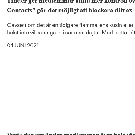
Tinder ger medlemmar ännu mer kontroll över
Contacts” gör det möjligt att blockera ditt ex
Oavsett om det är en tidigare flamma, ens kusin eller
helst inte vill springa in i när man dejtar. Med detta i 
04 JUNI 2021