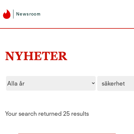
Newsroom
NYHETER
Year
Nyckelord
Your search returned 25 results