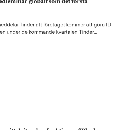
 medlemmar globalt som det första
ddelar Tinder att företaget kommer att göra ID
lden under de kommande kvartalen. Tinder...