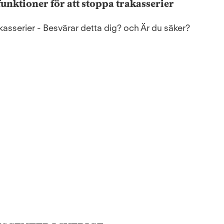
funktioner för att stoppa trakasserier
rakasserier - Besvärar detta dig? och Är du säker?