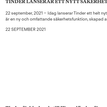
TINDER LANSERAR ETT NYTT SÄKERHET
22 september, 2021 – Idag lanserar Tinder ett helt n
är en ny och omfattande säkerhetsfunktion, skapad av
22 SEPTEMBER 2021