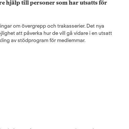
e hjälp till personer som har utsatts för
ningar om övergrepp och trakasserier. Det nya
lighet att påverka hur de vill gå vidare i en utsatt
eckling av stödprogram för medlemmar.