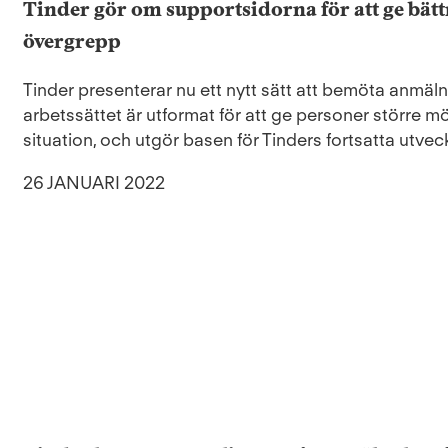
Tinder gör om supportsidorna för att ge bättr
övergrepp
Tinder presenterar nu ett nytt sätt att bemöta anmäl
arbetssättet är utformat för att ge personer större möj
situation, och utgör basen för Tinders fortsatta utv
26 JANUARI 2022