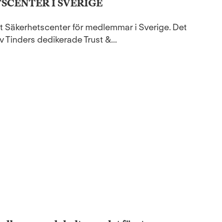
SCENTER I SVERIGE
ytt Säkerhetscenter för medlemmar i Sverige. Det
 Tinders dedikerade Trust &...