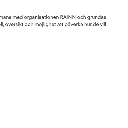
ammans med organisationen RAINN och grundas
l, översikt och möjlighet att påverka hur de vill